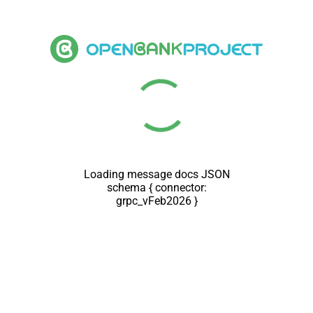
Loading message docs JSON
schema { connector:
grpc_vFeb2026 }